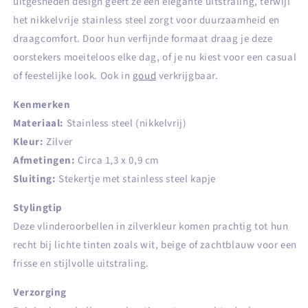
uitgesneden design geeft ze een elegante uitstraling, terwijl
het nikkelvrije stainless steel zorgt voor duurzaamheid en
draagcomfort. Door hun verfijnde formaat draag je deze
oorstekers moeiteloos elke dag, of je nu kiest voor een casual
of feestelijke look. Ook in
goud
verkrijgbaar.
Kenmerken
Materiaal:
Stainless steel (nikkelvrij)
Kleur:
Zilver
Afmetingen:
Circa 1,3 x 0,9 cm
Sluiting:
Stekertje met stainless steel kapje
Stylingtip
Deze vlinderoorbellen in zilverkleur komen prachtig tot hun
recht bij lichte tinten zoals wit, beige of zachtblauw voor een
frisse en stijlvolle uitstraling.
Verzorging