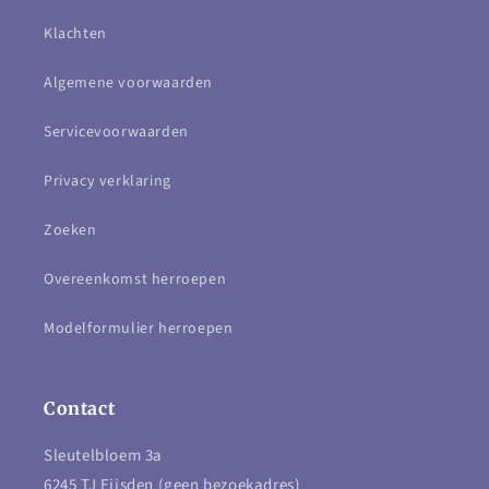
Klachten
Algemene voorwaarden
Servicevoorwaarden
Privacy verklaring
Zoeken
Overeenkomst herroepen
Modelformulier herroepen
Contact
Sleutelbloem 3a
6245 TJ Eijsden (geen bezoekadres)