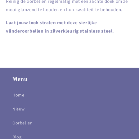
Reinig de oorbellen regelmatig met een zachte doek om ze
mooi glanzend te houden en hun kwaliteit te behouden.
Laat jouw look stralen met deze sierlijke
vlinderoorbellen in zilverkleurig stainless steel.
Menu
Home
Nieuw
Oorbellen
Blog