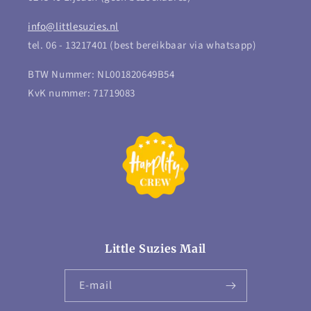
info@littlesuzies.nl
tel. 06 - 13217401 (best bereikbaar via whatsapp)
BTW Nummer: NL001820649B54
KvK nummer: 71719083
Little Suzies Mail
E‑mail