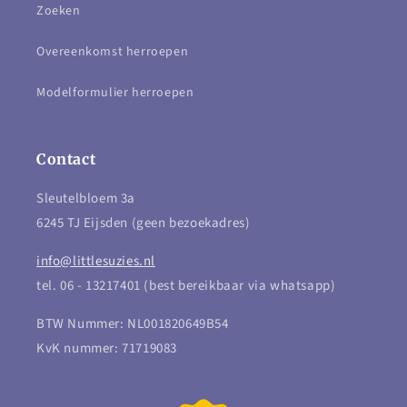
Zoeken
Overeenkomst herroepen
Modelformulier herroepen
Contact
Sleutelbloem 3a
6245 TJ Eijsden (geen bezoekadres)
info@littlesuzies.nl
tel. 06 - 13217401 (best bereikbaar via whatsapp)
BTW Nummer: NL001820649B54
KvK nummer: 71719083