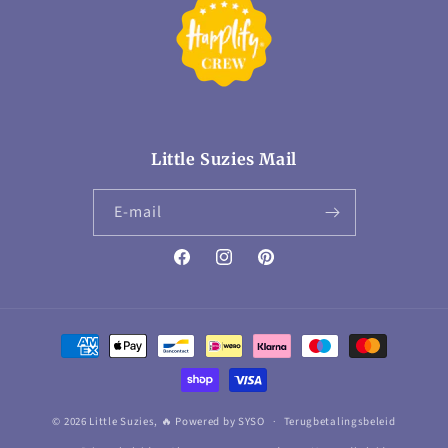
Little Suzies Mail
E‑mail
Facebook
Instagram
Pinterest
Betaalmethoden
© 2026 Little Suzies,
🔥 Powered by SYSO
Terugbetalingsbeleid