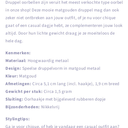
Druppel oorbellen zijn veruit het meest verkochte type oorbel
in onze shop! Deze mooie matgouden druppel mag dan ook
zeker niet ontbreken aan jouw outfit, of je nu voor chique
gaat of een casual dagje hebt, ze complementeren jouw look
altijd. Door hun lichte gewicht draag je ze moeiteloos de
hele dag.
Kenmerken:
Materiaal:
Hoogwaardig metaal
Design:
Speelse druppelvorm in matgoud metaal
Kleur:
Matgoud
Afmetingen:
Circa 5,1 cm lang (incl. haakje), 1,9 cm breed
Gewicht per stuk:
Circa 1,5 gram
Sluiting:
Oorhaakje met bijgeleverd rubberen dopje
Bijzonderheden:
Nikkelvrij
Stylingtips:
Ga je voor chique, of heb je vandaag een casual outfit aan?