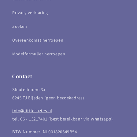
Privacy verklaring
Zoeken
Overeenkomst herroepen
Modelformulier herroepen
Contact
Sleutelbloem 3a
6245 TJ Eijsden (geen bezoekadres)
info@littlesuzies.nl
tel. 06 - 13217401 (best bereikbaar via whatsapp)
BTW Nummer: NL001820649B54