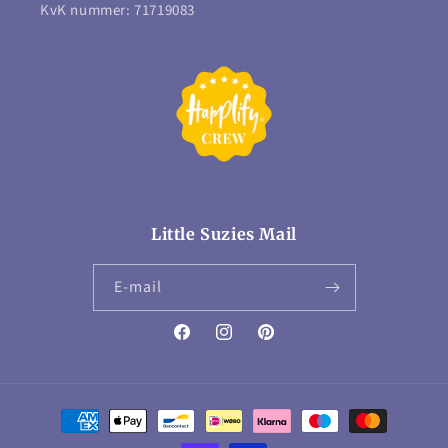
KvK nummer: 71719083
Little Suzies Mail
E‑mail
Facebook
Instagram
Pinterest
Betaalmethoden