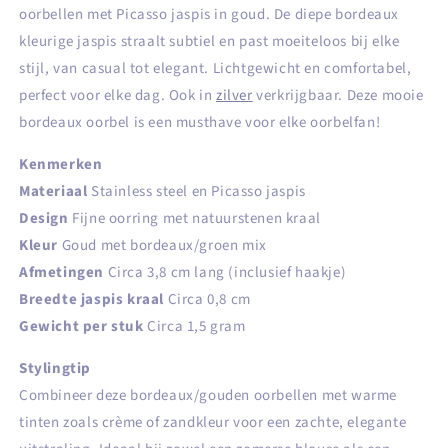
oorbellen met Picasso jaspis in goud. De diepe bordeaux
kleurige jaspis straalt subtiel en past moeiteloos bij elke
stijl, van casual tot elegant. Lichtgewicht en comfortabel,
perfect voor elke dag. Ook in
zilver
verkrijgbaar. Deze mooie
bordeaux oorbel is een musthave voor elke oorbelfan!
Kenmerken
Materiaal
Stainless steel en Picasso jaspis
Design
Fijne oorring met natuurstenen kraal
Kleur
Goud met bordeaux/groen mix
Afmetingen
Circa 3,8 cm lang (inclusief haakje)
Breedte jaspis kraal
Circa 0,8 cm
Gewicht per stuk
Circa 1,5 gram
Stylingtip
Combineer deze bordeaux/gouden oorbellen met warme
tinten zoals crème of zandkleur voor een zachte, elegante