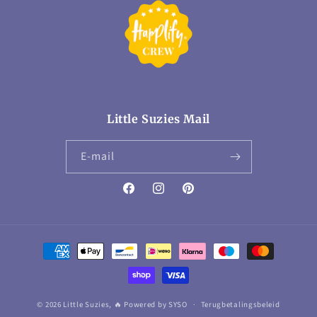
Little Suzies Mail
E‑mail
Facebook
Instagram
Pinterest
Betaalmethoden
© 2026 Little Suzies,
🔥 Powered by SYSO
Terugbetalingsbeleid