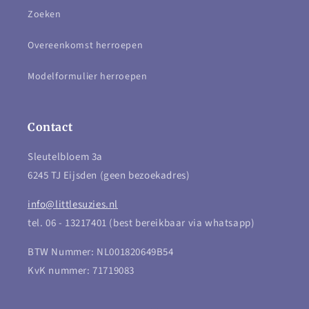
Zoeken
Overeenkomst herroepen
Modelformulier herroepen
Contact
Sleutelbloem 3a
6245 TJ Eijsden (geen bezoekadres)
info@littlesuzies.nl
tel. 06 - 13217401 (best bereikbaar via whatsapp)
BTW Nummer: NL001820649B54
KvK nummer: 71719083