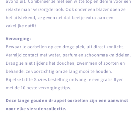
avond uit. Combineer ze met een witte top en denim voor een
relaxte maar verzorgde look. Ook onder een blazer doen ze
het uitstekend, ze geven net dat beetje extra aan een
zakelijke outfit.
Verzorging:
Bewaar je oorbellen op een droge plek, uit direct zonlicht.
Vermijd contact met water, parfum en schoonmaakmiddelen.
Draag ze niet tijdens het douchen, zwemmen of sporten en
behandel ze voorzichtig om ze lang mooi te houden.
Bij elke Little Suzies bestelling ontvang je een gratis flyer
met de 10 beste verzorgingstips.
Deze lange gouden druppel oorbellen zijn een aanwinst
voor elke sieradencollectie.