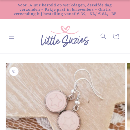
Meteen
Voor 14 uur besteld op werkdagen, dezelfde dag
naar de
verzonden - Pakje past in brievenbus - Gratis
content
verzending bij bestelling vanaf € 39,- NL/ € 84,- BE
Winkelwagen
Ga direct naar
productinformatie