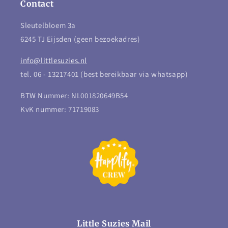
Contact
Sleutelbloem 3a
6245 TJ Eijsden (geen bezoekadres)
info@littlesuzies.nl
tel. 06 - 13217401 (best bereikbaar via whatsapp)
BTW Nummer: NL001820649B54
KvK nummer: 71719083
Little Suzies Mail