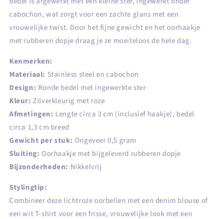
bedel is afgewerkt met een kleine ster, ingewerkt onder
cabochon, wat zorgt voor een zachte glans met een
vrouwelijke twist. Door het fijne gewicht en het oorhaakje
met rubberen dopje draag je ze moeiteloos de hele dag.
Kenmerken:
Materiaal:
Stainless steel en cabochon
Design:
Ronde bedel met ingewerkte ster
Kleur:
Zilverkleurig met roze
Afmetingen:
Lengte circa 3 cm (inclusief haakje), bedel
circa 1,3 cm breed
Gewicht per stuk:
Ongeveer 0,5 gram
Sluiting:
Oorhaakje met bijgeleverd rubberen dopje
Bijzonderheden:
Nikkelvrij
Stylingtip:
Combineer deze lichtroze oorbellen met een denim blouse of
een wit T-shirt voor een frisse, vrouwelijke look met een