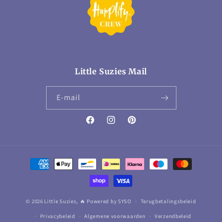
Little Suzies Mail
E‑mail
Facebook
Instagram
Pinterest
Betaalmethoden
© 2026 Little Suzies,
🔥 Powered by SYSO
Terugbetalingsbeleid
Privacybeleid
Algemene voorwaarden
Verzendbeleid