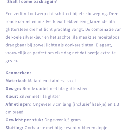
‘Shall I come back again’
Een verfijnd ontwerp dat schittert bij elke beweging. Deze
ronde oorbellen in zilverkleur hebben een glanzende lila
glittersteen die het licht prachtig vangt. De combinatie van
de koele zilverkleur en het zachte lila maakt ze moeiteloos
draagbaar bij zowel lichte als donkere tinten. Elegant,
vrouwelijk en perfect om elke dag nét dat beetje extra te
geven.
Kenmerken:
Materiaal:
Metaal en stainless steel
Design:
Ronde oorbel met lila glittersteen
Kleur:
Zilver met lila glitter
Afmetingen:
Ongeveer 3 cm lang (inclusief haakje) en 1,3
cm breed
Gewicht per stuk:
Ongeveer 0,5 gram
Sluiting:
Oorhaakje met bijgeleverd rubberen dopje