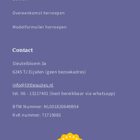
Overeenkomst herroepen
Modelformulier herroepen
Contact
Sleutelbloem 3a
6245 TJ Eijsden (geen bezoekadres)
info@littlesuzies.nl
tel. 06 - 13217401 (best bereikbaar via whatsapp)
BTW Nummer: NL001820649B54
KvK nummer: 71719083