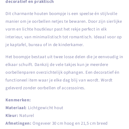
decoratief en praktisch
Dit charmante houten boompje is een speelse én stijlvolle
manier om je oorbellen netjes te bewaren. Door zijn sierlijke
vorm en lichte houtkleur past het rekje perfect in elk
interieur, van minimalistisch tot romantisch. Ideaal voor op
je kaptafel, bureau of in de kinderkamer.
Het boompje bestaat uit twee losse delen die je eenvoudig in
elkaar schuift. Dankzij de vele takjes kun je meerdere
oorbellenparen overzichtelijk ophangen. Een decoratief én
functioneel item waar je elke dag blij van wordt. Wordt
geleverd zonder oorbellen of accessoires.
Kenmerken:
Materiaal:
Lichtgewicht hout
Kleur:
Naturel
Afmetingen:
Ongeveer 30 cm hoog en 21,5 cm breed