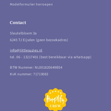
Modelformulier herroepen
Contact
Sleutelbloem 3a
6245 TJ Eijsden (geen bezoekadres)
info@littlesuzies.nl
tel. 06 - 13217401 (best bereikbaar via whatsapp)
BTW Nummer: NL001820649B54
KvK nummer: 71719083