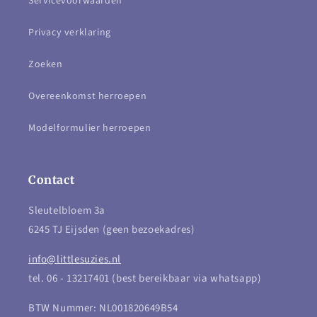
Servicevoorwaarden
Privacy verklaring
Zoeken
Overeenkomst herroepen
Modelformulier herroepen
Contact
Sleutelbloem 3a
6245 TJ Eijsden (geen bezoekadres)
info@littlesuzies.nl
tel. 06 - 13217401 (best bereikbaar via whatsapp)
BTW Nummer: NL001820649B54