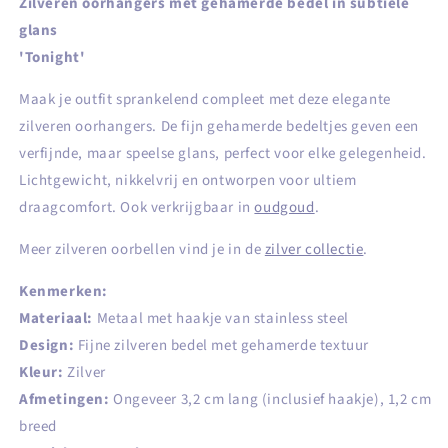
Zilveren oorhangers met gehamerde bedel in subtiele
glans
'Tonight'
Maak je outfit sprankelend compleet met deze elegante
zilveren oorhangers. De fijn gehamerde bedeltjes geven een
verfijnde, maar speelse glans, perfect voor elke gelegenheid.
Lichtgewicht, nikkelvrij en ontworpen voor ultiem
draagcomfort. Ook verkrijgbaar in
oudgoud
.
Meer zilveren oorbellen vind je in de
zilver collectie
.
Kenmerken:
Materiaal:
Metaal met haakje van stainless steel
Design:
Fijne zilveren bedel met gehamerde textuur
Kleur:
Zilver
Afmetingen:
Ongeveer 3,2 cm lang (inclusief haakje), 1,2 cm
breed