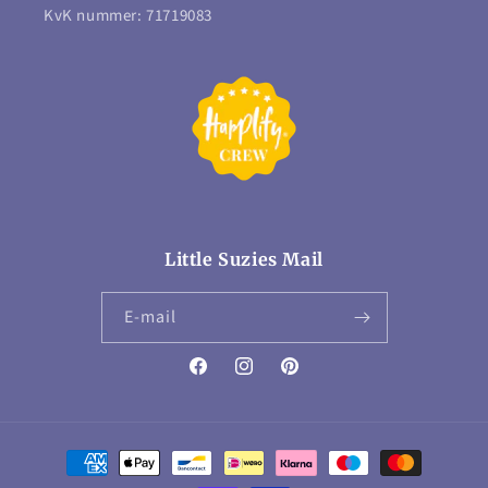
KvK nummer: 71719083
Little Suzies Mail
E‑mail
Facebook
Instagram
Pinterest
Betaalmethoden