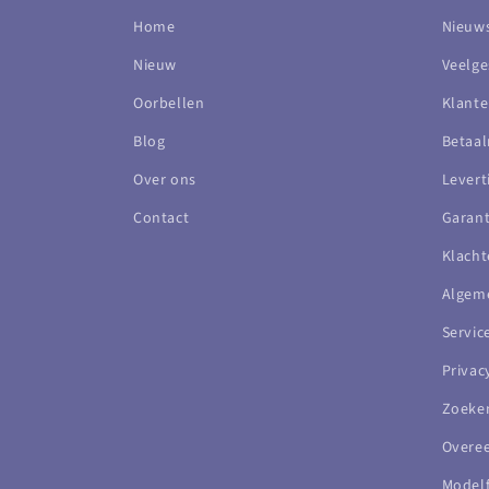
Home
Nieuws
Nieuw
Veelge
Oorbellen
Klante
Blog
Betaa
Over ons
Levert
Contact
Garant
Klacht
Algem
Servi
Privac
Zoeke
Overe
Modelf