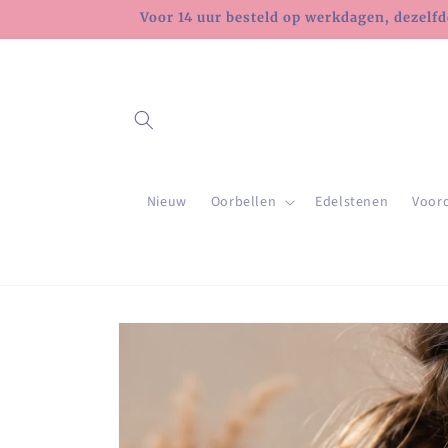
Meteen
Voor 14 uur besteld op werkdagen, dezelfd
naar de
content
Nieuw
Oorbellen
Edelstenen
Voor
Ga direct naar
productinformatie