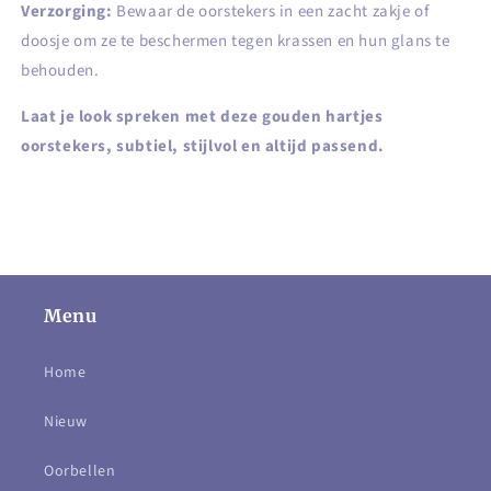
Verzorging:
Bewaar de oorstekers in een zacht zakje of
doosje om ze te beschermen tegen krassen en hun glans te
behouden.
Laat je look spreken met deze gouden hartjes
oorstekers, subtiel, stijlvol en altijd passend.
Menu
Home
Nieuw
Oorbellen