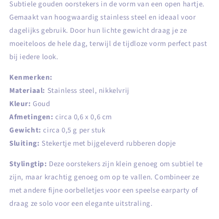
Subtiele gouden oorstekers in de vorm van een open hartje.
Gemaakt van hoogwaardig stainless steel en ideaal voor
dagelijks gebruik. Door hun lichte gewicht draag je ze
moeiteloos de hele dag, terwijl de tijdloze vorm perfect past
bij iedere look.
Kenmerken:
Materiaal:
Stainless steel, nikkelvrij
Kleur:
Goud
Afmetingen:
circa 0,6 x 0,6 cm
Gewicht:
circa 0,5 g per stuk
Sluiting:
Stekertje met bijgeleverd rubberen dopje
Stylingtip:
Deze oorstekers zijn klein genoeg om subtiel te
zijn, maar krachtig genoeg om op te vallen. Combineer ze
met andere fijne oorbelletjes voor een speelse earparty of
draag ze solo voor een elegante uitstraling.