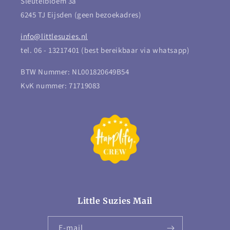
Sleutelbloem 3a
6245 TJ Eijsden (geen bezoekadres)
info@littlesuzies.nl
tel. 06 - 13217401 (best bereikbaar via whatsapp)
BTW Nummer: NL001820649B54
KvK nummer: 71719083
Little Suzies Mail
E‑mail