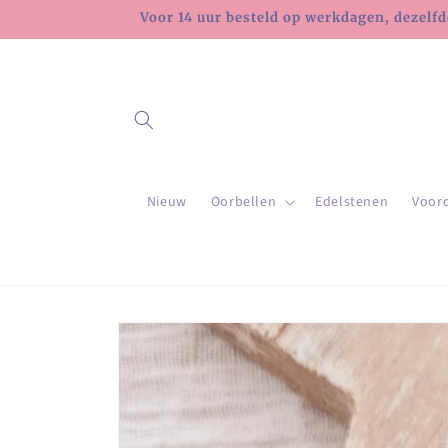
Meteen
Voor 14 uur besteld op werkdagen, dezelfd
naar de
content
Nieuw
Oorbellen
Edelstenen
Voor
Ga direct naar
productinformatie