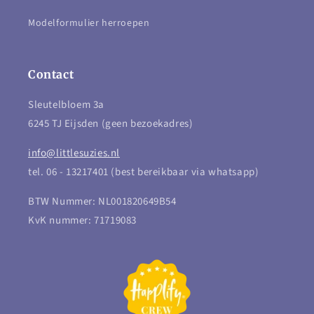
Modelformulier herroepen
Contact
Sleutelbloem 3a
6245 TJ Eijsden (geen bezoekadres)
info@littlesuzies.nl
tel. 06 - 13217401 (best bereikbaar via whatsapp)
BTW Nummer: NL001820649B54
KvK nummer: 71719083