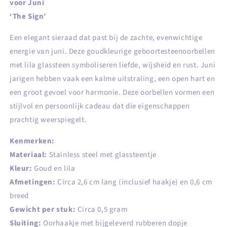
voor Juni
‘The Sign’
Een elegant sieraad dat past bij de zachte, evenwichtige
energie van juni. Deze goudkleurige geboortesteenoorbellen
met lila glassteen symboliseren liefde, wijsheid en rust. Juni
jarigen hebben vaak een kalme uitstraling, een open hart en
een groot gevoel voor harmonie. Deze oorbellen vormen een
stijlvol en persoonlijk cadeau dat die eigenschappen
prachtig weerspiegelt.
Kenmerken:
Materiaal:
Stainless steel met glassteentje
Kleur:
Goud en lila
Afmetingen:
Circa 2,6 cm lang (inclusief haakje) en 0,6 cm
breed
Gewicht per stuk:
Circa 0,5 gram
Sluiting:
Oorhaakje met bijgeleverd rubberen dopje