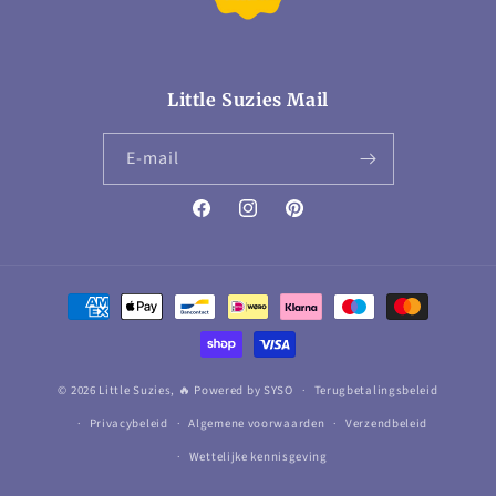
Little Suzies Mail
E‑mail
Facebook
Instagram
Pinterest
Betaalmethoden
© 2026 Little Suzies,
🔥 Powered by SYSO
Terugbetalingsbeleid
Privacybeleid
Algemene voorwaarden
Verzendbeleid
Wettelijke kennisgeving