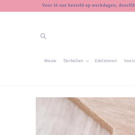
Meteen
Voor 14 uur besteld op werkdagen, dezelfd
naar de
content
Nieuw
Oorbellen
Edelstenen
Voor
Ga direct naar
productinformatie