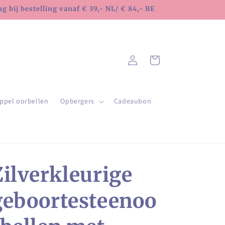
 bij bestelling vanaf € 39,- NL/ € 84,- BE
Inloggen
Winkelwagen
ppel oorbellen
Opbergers
Cadeaubon
Zilverkleurige
geboortesteenoo