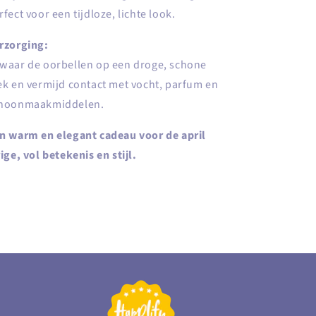
rfect voor een tijdloze, lichte look.
rzorging:
waar de oorbellen op een droge, schone
ek en vermijd contact met vocht, parfum en
hoonmaakmiddelen.
n warm en elegant cadeau voor de april
rige, vol betekenis en stijl.