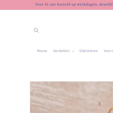
Meteen
Voor 14 uur besteld op werkdagen, dezelfd
naar de
content
Nieuw
Oorbellen
Edelstenen
Voor
Ga direct naar
productinformatie