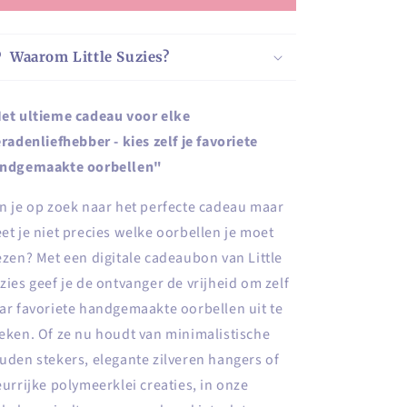
tvanger
deaubon
Waarom Little Suzies?
geklapt
et ultieme cadeau voor elke
eradenliefhebber - kies zelf je favoriete
ndgemaakte oorbellen"
n je op zoek naar het perfecte cadeau maar
et je niet precies welke oorbellen je moet
ezen? Met een digitale cadeaubon van Little
zies geef je de ontvanger de vrijheid om zelf
ar favoriete handgemaakte oorbellen uit te
eken. Of ze nu houdt van minimalistische
uden stekers, elegante zilveren hangers of
eurrijke polymeerklei creaties, in onze