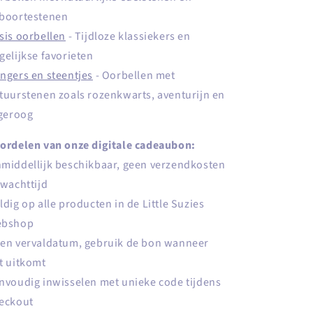
boortestenen
sis oorbellen
- Tijdloze klassiekers en
gelijkse favorieten
ngers en steentjes
- Oorbellen met
tuurstenen zoals rozenkwarts, aventurijn en
jgeroog
ordelen van onze digitale cadeaubon:
middellijk beschikbaar, geen verzendkosten
 wachttijd
ldig op alle producten in de Little Suzies
ebshop
en vervaldatum, gebruik de bon wanneer
t uitkomt
nvoudig inwisselen met unieke code tijdens
eckout