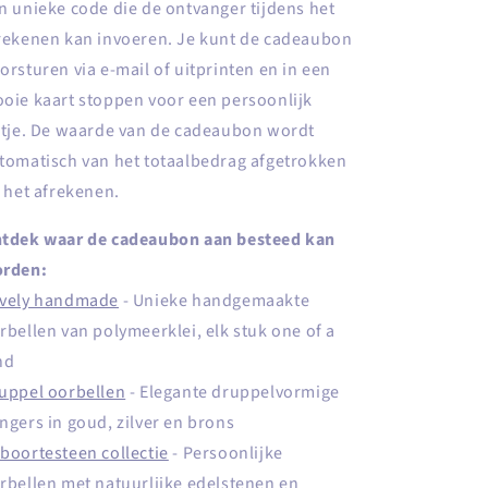
n unieke code die de ontvanger tijdens het
rekenen kan invoeren. Je kunt de cadeaubon
orsturen via e-mail of uitprinten en in een
oie kaart stoppen voor een persoonlijk
ntje. De waarde van de cadeaubon wordt
tomatisch van het totaalbedrag afgetrokken
j het afrekenen.
tdek waar de cadeaubon aan besteed kan
rden:
vely handmade
- Unieke handgemaakte
rbellen van polymeerklei, elk stuk one of a
nd
uppel oorbellen
- Elegante druppelvormige
ngers in goud, zilver en brons
boortesteen collectie
- Persoonlijke
rbellen met natuurlijke edelstenen en