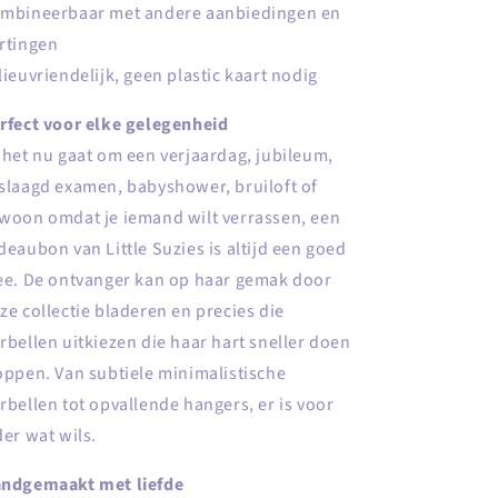
mbineerbaar met andere aanbiedingen en
rtingen
lieuvriendelijk, geen plastic kaart nodig
rfect voor elke gelegenheid
 het nu gaat om een verjaardag, jubileum,
slaagd examen, babyshower, bruiloft of
woon omdat je iemand wilt verrassen, een
deaubon van Little Suzies is altijd een goed
ee. De ontvanger kan op haar gemak door
ze collectie bladeren en precies die
rbellen uitkiezen die haar hart sneller doen
oppen. Van subtiele minimalistische
rbellen tot opvallende hangers, er is voor
der wat wils.
ndgemaakt met liefde