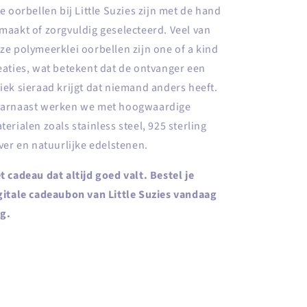
le oorbellen bij Little Suzies zijn met de hand
maakt of zorgvuldig geselecteerd. Veel van
ze polymeerklei oorbellen zijn one of a kind
eaties, wat betekent dat de ontvanger een
iek sieraad krijgt dat niemand anders heeft.
arnaast werken we met hoogwaardige
terialen zoals stainless steel, 925 sterling
lver en natuurlijke edelstenen.
t cadeau dat altijd goed valt. Bestel je
gitale cadeaubon van Little Suzies vandaag
g.