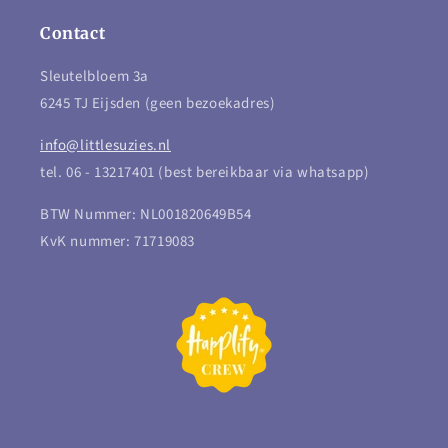
Contact
Sleutelbloem 3a
6245 TJ Eijsden (geen bezoekadres)
info@littlesuzies.nl
tel. 06 - 13217401 (best bereikbaar via whatsapp)
BTW Nummer: NL001820649B54
KvK nummer: 71719083