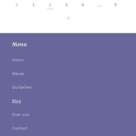
1
2
3
4
…
9
Menu
Home
Nieuw
Oorbellen
Blog
Over ons
Contact