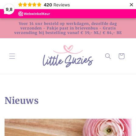
Meteen
×
420
Reviews
naar de
9,8
content
Voor 14 uur besteld op werkdagen, dezelfde dag
verzonden - Pakje past in brievenbus - Gratis
verzending bij bestelling vanaf € 39,- NL/ € 84,- BE
Winkelwagen
Nieuws