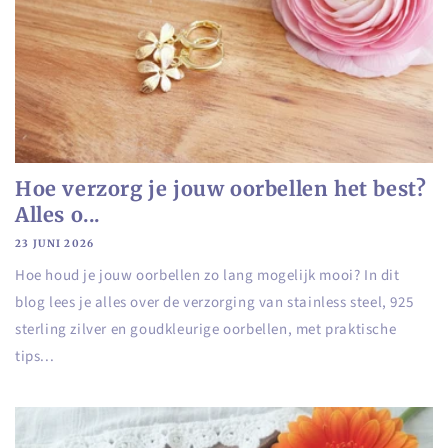
Hoe verzorg je jouw oorbellen het best?
Alles o...
23 JUNI 2026
Hoe houd je jouw oorbellen zo lang mogelijk mooi? In dit
blog lees je alles over de verzorging van stainless steel, 925
sterling zilver en goudkleurige oorbellen, met praktische
tips...