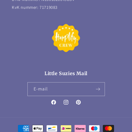
KvK nummer: 71719083
Little Suzies Mail
E‑mail
Facebook
Instagram
Pinterest
Betaalmethoden