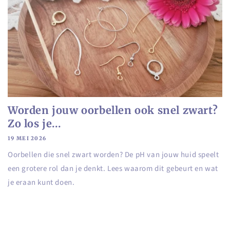
Worden jouw oorbellen ook snel zwart?
Zo los je...
19 MEI 2026
Oorbellen die snel zwart worden? De pH van jouw huid speelt
een grotere rol dan je denkt. Lees waarom dit gebeurt en wat
je eraan kunt doen.