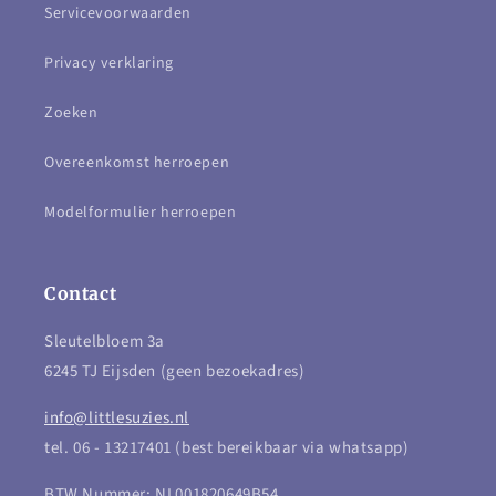
Servicevoorwaarden
Privacy verklaring
Zoeken
Overeenkomst herroepen
Modelformulier herroepen
Contact
Sleutelbloem 3a
6245 TJ Eijsden (geen bezoekadres)
info@littlesuzies.nl
tel. 06 - 13217401 (best bereikbaar via whatsapp)
BTW Nummer: NL001820649B54