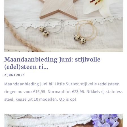
Maandaanbieding Juni: stijlvolle
(edel)steen ri...
2 JUNI 2026
Maandaanbieding juni bij Little Suzies: stijlvolle (edel)steen
ringen nu voor €16,95. Normaal tot €23,95. Nikkelvrij stainless
steel, keuze uit 10 modellen. Op is op!