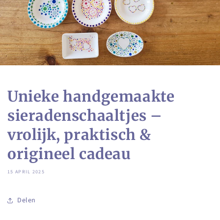
Unieke handgemaakte
sieradenschaaltjes –
vrolijk, praktisch &
origineel cadeau
15 APRIL 2025
Delen