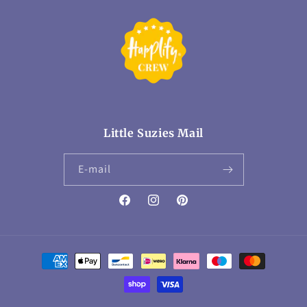
Little Suzies Mail
E‑mail
Facebook
Instagram
Pinterest
Betaalmethoden