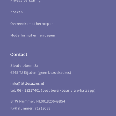
Privacy verklaring
Zoeken
Overeenkomst herroepen
Modelformulier herroepen
Contact
Sleutelbloem 3a
6245 TJ Eijsden (geen bezoekadres)
info@littlesuzies.nl
tel. 06 - 13217401 (best bereikbaar via whatsapp)
BTW Nummer: NL001820649B54
KvK nummer: 71719083