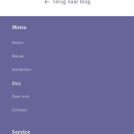
Terug naar blog
Menu
Home
Nieuw
Oorbellen
Blog
Over ons
Contact
Service