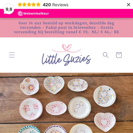
Meteen
×
420
Reviews
naar de
9,8
content
Voor 14 uur besteld op werkdagen, dezelfde dag
verzonden - Pakje past in brievenbus - Gratis
verzending bij bestelling vanaf € 39,- NL/ € 84,- BE
Winkelwagen