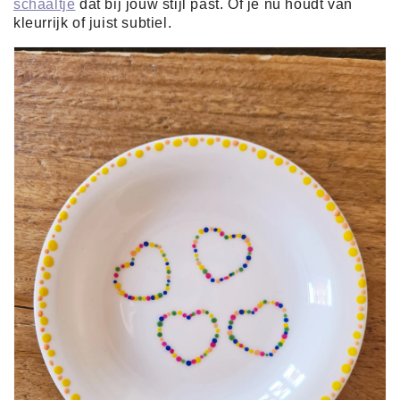
schaaltje
dat bij jouw stijl past. Of je nu houdt van
kleurrijk of juist subtiel.