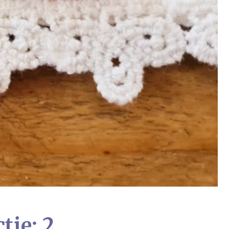
tie: 2