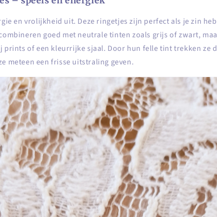
jes – speels en energiek
gie en vrolijkheid uit. Deze ringetjes zijn perfect als je zin he
combineren goed met neutrale tinten zoals grijs of zwart, maa
 prints of een kleurrijke sjaal. Door hun felle tint trekken ze 
e meteen een frisse uitstraling geven.