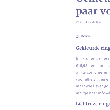
paar v
30 SEPTEMBER 2025
Delen
Gekleurde ring
In oktober is er ee
€15,95 per paar, m
om te combineren en
voor elke stijl en 
maar wie liever gou
mailtje naar info@li
Lichtroze ring