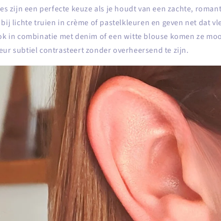
jes zijn een perfecte keuze als je houdt van een zachte, romant
bij lichte truien in crème of pastelkleuren en geven net dat vl
Ook in combinatie met denim of een witte blouse komen ze mooi
eur subtiel contrasteert zonder overheersend te zijn.