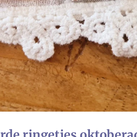
de ringetjes oktoberac