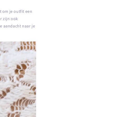
bt om je outfit een
r zijn ook
de aandacht naar je