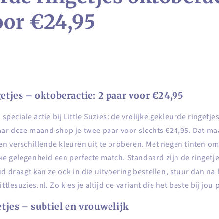
oor €24,95
etjes – oktoberactie: 2 paar voor €24,95
n speciale actie bij Little Suzies: de vrolijke gekleurde ringetj
aar deze maand shop je twee paar voor slechts €24,95. Dat maa
 verschillende kleuren uit te proberen. Met negen tinten om u
elke gelegenheid een perfecte match. Standaard zijn de ringetje
d draagt kan ze ook in die uitvoering bestellen, stuur dan na
ttlesuzies.nl. Zo kies je altijd de variant die het beste bij jou 
etjes – subtiel en vrouwelijk