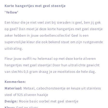
Korte hangertjes met geel steentje
'Yellow'
Een kleur die je niet veel ziet bij sieraden is geel, ben jij gek
op geel? Dan moet je deze korte hangertjes met geel steentje
zeker hebben in jouw oorbellencollectie! Geel is een
supervrolijke kleur die ook bekend staat om zijn rustgevende
uitstraling.
Fleur jouw outfit nu helemaal op met deze korte zilveren
hangertjes met geel steentje! Door hun ultralichte gewicht
van slechts 0,5 gram draag je ze moeiteloos de hele dag.
Kenmerken:
Materiaal:
Metaal, cabochonsteentje en keuze uit stainless
steel of 925 zilveren haakje
Design:
Mooie basic oorbel met geel steentje
Kleur:
Geel en zilver