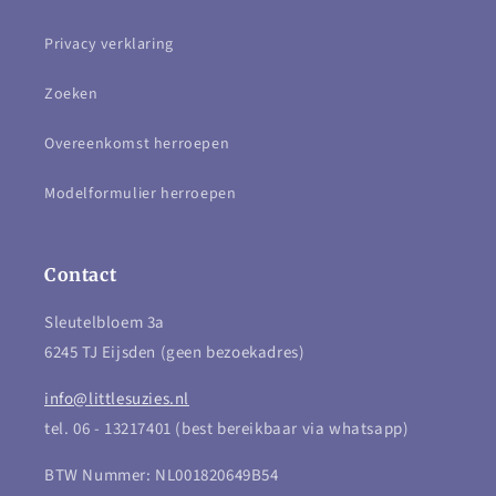
Privacy verklaring
Zoeken
Overeenkomst herroepen
Modelformulier herroepen
Contact
Sleutelbloem 3a
6245 TJ Eijsden (geen bezoekadres)
info@littlesuzies.nl
tel. 06 - 13217401 (best bereikbaar via whatsapp)
BTW Nummer: NL001820649B54