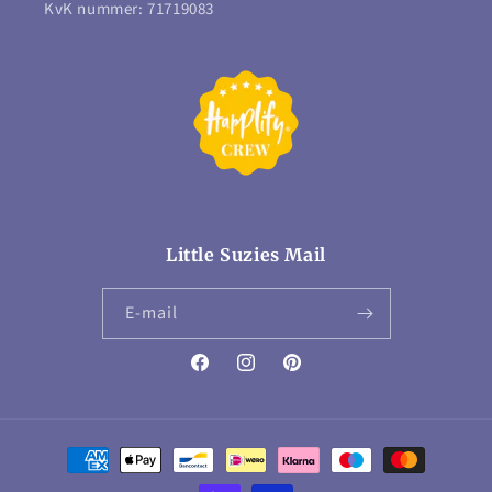
KvK nummer: 71719083
Little Suzies Mail
E‑mail
Facebook
Instagram
Pinterest
Betaalmethoden