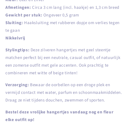
Afmetingen:
Circa 3 cm lang (incl. haakje) en 1,3 cm breed
Gewicht per stuk:
Ongeveer 0,5 gram
Sluiting:
Haaksluiting met rubberen dopje om verlies tegen
te gaan
Nikkelvrij
Stylingtips:
Deze zilveren hangertjes met geel steentje
matchen perfect bij een neutrale, casual outfit, of natuurlijk
een zomerse outfit met gele accenten. Ook prachtig te
combineren met witte of beige tinten!
Verzorging:
Bewaar de oorbellen op een droge plek en
vermijd contact met water, parfum en schoonmaakmiddelen.
Draag ze niet tijdens douchen, zwemmen of sporten.
Bestel deze vrolijke hangertjes vandaag nog en fleur
elke outfit op!